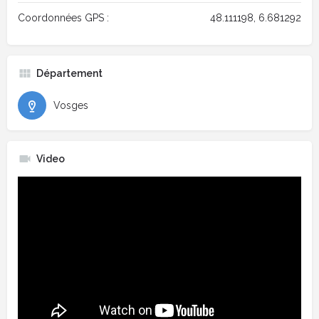
Coordonnées GPS :
48.111198, 6.681292
Département
Vosges
Video