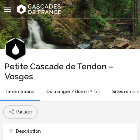
Petite Cascade de Tendon –
Vosges
Informations
Où manger / dormir ?
Sites remarq
1
Partager
Description