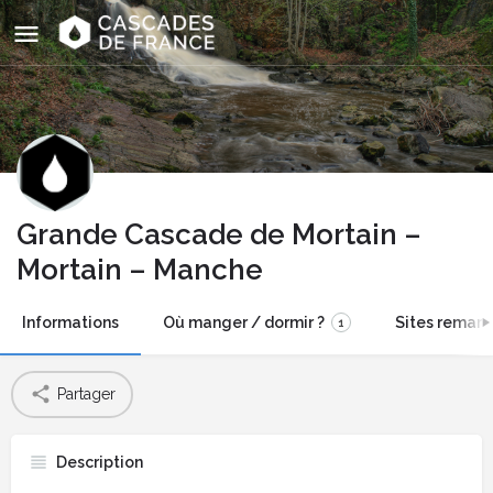
Grande Cascade de Mortain –
Mortain – Manche
Informations
Où manger / dormir ?
Sites remarq
1
Partager
Description