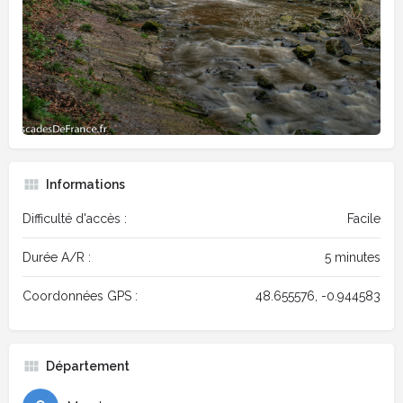
Informations
Difficulté d'accès :
Facile
Durée A/R :
5 minutes
Coordonnées GPS :
48.655576, -0.944583
Département