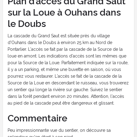
Plan d’accès du Grand Saut
sur la Loue à Ouhans dans
le Doubs
La cascade du Grand Saut est située près du village
d'Ouhans dans le Doubs à environ 25 km au Nord de
Pontarlier. L'accès se fait par la cascade de la Source de la
loue en amont. Les indications d'accès sont les mêmes que
pour la Source de la Loue. Parfaitement indiquée sur la route,
il y a un parking, et même une buvette en saison, où vous
pourrez vous restaurer. L'accès se fait de la cascade de la
Source de la Loue en descendant le ruisseau, vous trouverez
un sentier qui longe la rivière sur gauche. Suivez le sentier
dans la forêt pendant environ 20 minutes. Attention, l'accès
au pied de la cascade peut être dangereux et glissant.
Commentaire
Peu impressionnante vue du sentier, on découvre sa
splendeur qu'en étant à son pied.