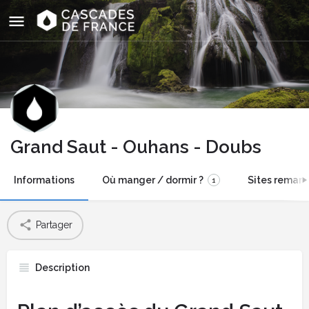
Grand Saut - Ouhans - Doubs
Informations
Où manger / dormir ?
Sites remarq
1
Partager
Description