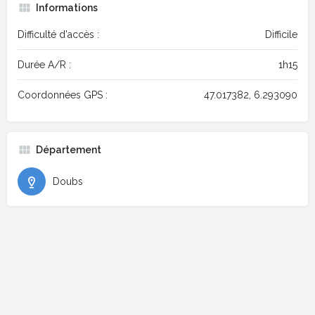
Informations
Difficulté d'accès :
Difficile
Durée A/R :
1h15
Coordonnées GPS :
47.017382, 6.293090
Département
Doubs