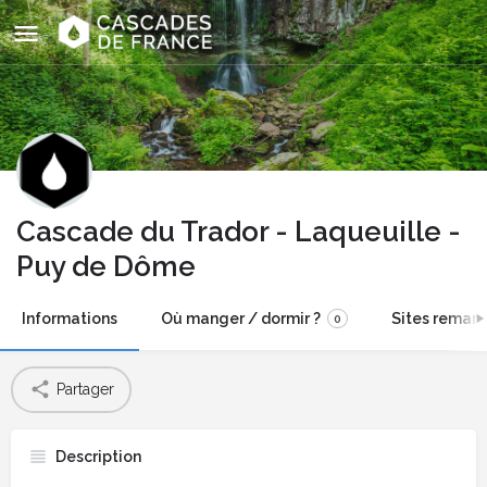
Cascade du Trador - Laqueuille -
Puy de Dôme
Informations
Où manger / dormir ?
Sites remarq
0
Partager
Description