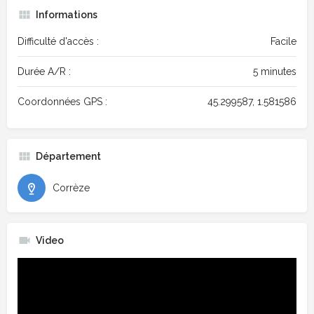
Informations
Difficulté d'accès :
Facile
Durée A/R :
5 minutes
Coordonnées GPS :
45.299587, 1.581586
Département
Corrèze
Video