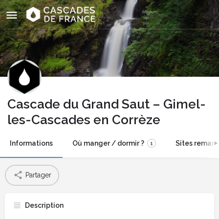
Cascade du Grand Saut – Gimel-
les-Cascades en Corrèze
Informations
Où manger / dormir ?
Sites remarq
1
Partager
Description