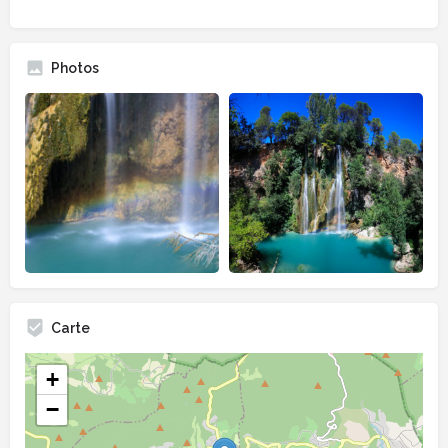
Photos
Carte
+
−