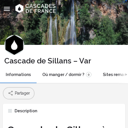
Cascade de Sillans – Var
Informations
Où manger / dormir ?
Sites remarq
0
Partager
Description