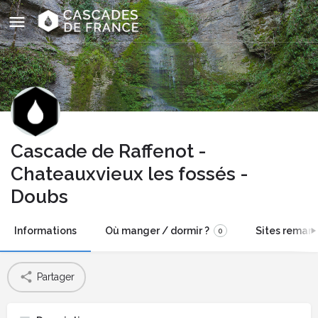
Cascade de Raffenot -
Chateauxvieux les fossés -
Doubs
Informations
Où manger / dormir ?
Sites remarq
0
Partager