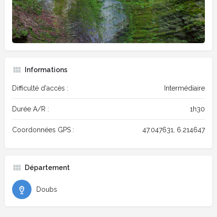
Informations
Difficulté d'accès :
Intermédiaire
Durée A/R :
1h30
Coordonnées GPS :
47.047631, 6.214647
Département
Doubs