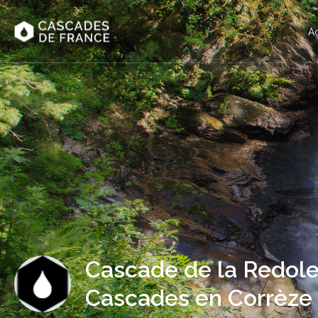
Ac
Cascade de la Redole
Cascades en Corrèze