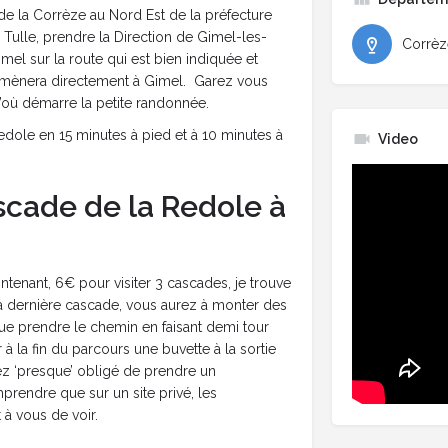
e la Corrèze au Nord Est de la préfecture
e Tulle, prendre la Direction de Gimel-les-
Corrèz
mel sur la route qui est bien indiquée et
s mènera directement à Gimel. Garez vous
d’où démarre la petite randonnée.
Redole en 15 minutes à pied et à 10 minutes à
Video
scade de la Redole à
tenant, 6€ pour visiter 3 cascades, je trouve
e la dernière cascade, vous aurez à monter des
ue prendre le chemin en faisant demi tour
ter à la fin du parcours une buvette à la sortie
ez ‘presque’ obligé de prendre un
mprendre que sur un site privé, les
à vous de voir.