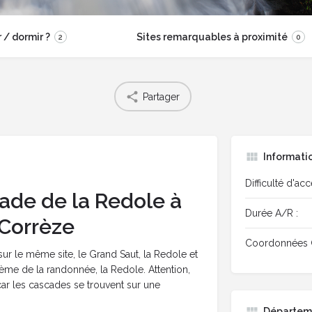
/ dormir ?
Sites remarquables à proximité
2
0
Partager
Informati
Difficulté d'acc
cade de la Redole à
Durée A/R :
 Corrèze
Coordonnées 
r le même site, le Grand Saut, la Redole et
2ème de la randonnée, la Redole. Attention,
 car les cascades se trouvent sur une
Départem