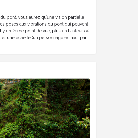
u pont, vous aurez qu’une vision partielle
gues poses aux vibrations du pont qui peuvent
il y un 2ème point de vue, plus en hauteur où
ter une échelle (un personnage en haut par