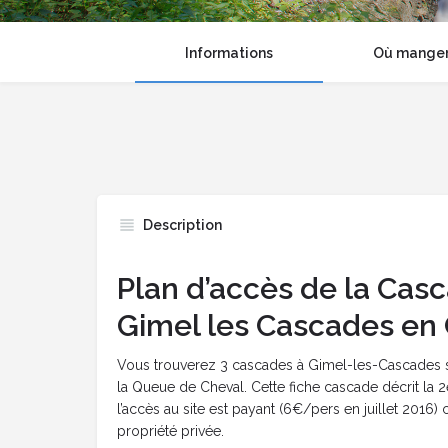
Informations
Où manger 
Description
Plan d’accès de la Cas
Gimel les Cascades en
Vous trouverez 3 cascades à Gimel-les-Cascades su
la Queue de Cheval. Cette fiche cascade décrit la 
l’accès au site est payant (6€/pers en juillet 2016)
propriété privée.