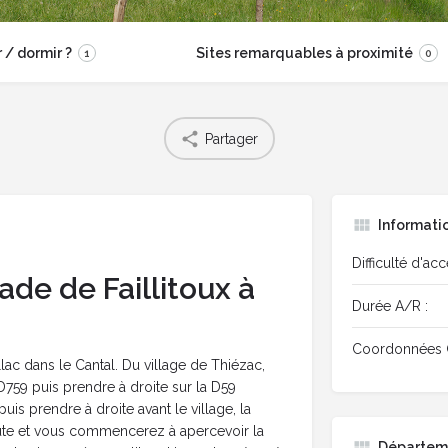
/ dormir ?
Sites remarquables à proximité
1
0
Partager
Informati
Difficulté d'acc
ade de Faillitoux à
Durée A/R :
Coordonnées 
llac dans le Cantal. Du village de Thiézac,
 D759 puis prendre à droite sur la D59
uis prendre à droite avant le village, la
oute et vous commencerez à apercevoir la
Départem