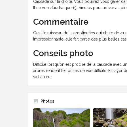
Cascade sur la droite. Vous pourrez vous garer dan
Il ne vous faudra que 15 minutes pour arriver au pi
Commentaire
C’est le ruisseau de Lasmolineries qui chute de 41 
impressionnante, elle fait partie des plus belles ca
Conseils photo
Difficile lorsqu’on est proche de la cascade avec un
arbres rendent les prises de vue difficile. Essayer
sa hauteur.
Photos