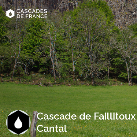
Ac
Cascade de Faillitoux
Cantal