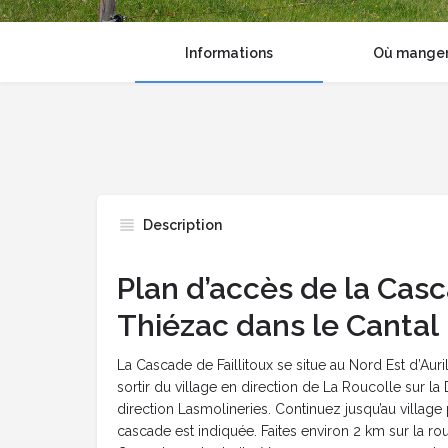
Informations
Où manger 
Description
Plan d’accès de la Casc
Thiézac dans le Cantal
La Cascade de Faillitoux se situe au Nord Est d’Auri
sortir du village en direction de La Roucolle sur la
direction Lasmolineries. Continuez jusqu’au village p
cascade est indiquée. Faites environ 2 km sur la r