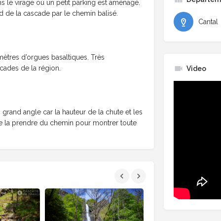
s le virage où un petit parking est aménagé.
ed de la cascade par le chemin balisé.
Cantal
mètres d’orgues basaltiques. Très
scades de la région.
Video
 grand angle car la hauteur de la chute et les
 de la prendre du chemin pour montrer toute