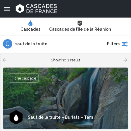
Cascades
Cascades de l’île de la Réunion
saut de la truite
Filters
Showing
1
result
Fiche cascade
Saut de la truite – Burlats – Tarn