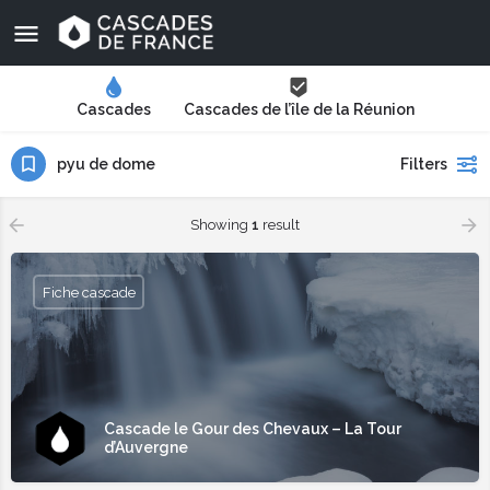
Cascades
Cascades de l’île de la Réunion
pyu de dome
Filters
Showing
1
result
Fiche cascade
Cascade le Gour des Chevaux – La Tour
d’Auvergne