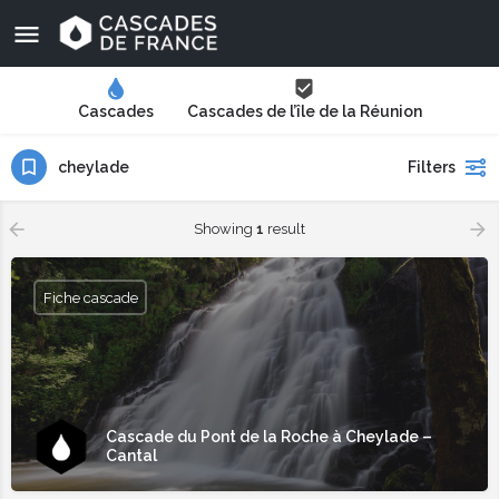
Cascades
Cascades de l’île de la Réunion
cheylade
Filters
Showing
1
result
Fiche cascade
Cascade du Pont de la Roche à Cheylade –
Cantal