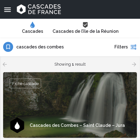
Cascades
Cascades de l’île de la Réunion
cascades des combes
Filters
Showing
1
result
Fiche cascade
Cascades des Combes – Saint Claude – Jura