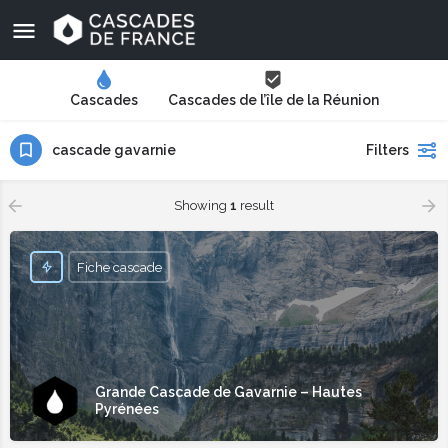
Cascades
Cascades de l’île de la Réunion
cascade gavarnie
Filters
Showing
1
result
Fiche cascade
Grande Cascade de Gavarnie – Hautes
Pyrénées