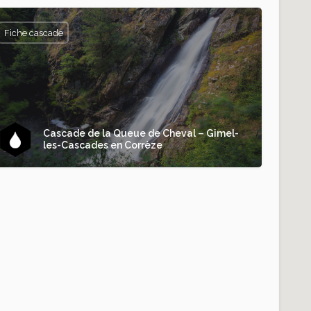
Fiche cascade
Cascade de la Queue de Cheval – Gimel-
les-Cascades en Corrèze