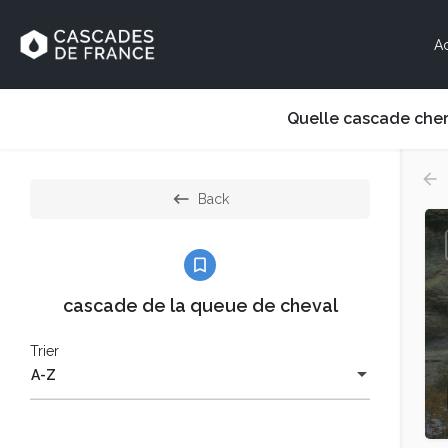
Ac
Quelle cascade cher
Back
cascade de la queue de cheval
Trier
A-Z