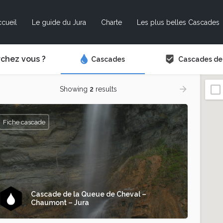
cueil
Le guide du Jura
Charte
Les plus belles Cascades
chez vous ?
Cascades
Cascades de l
Showing
2
results
Fiche cascade
Cascade de la Queue de Cheval –
Chaumont – Jura