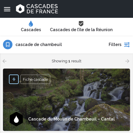
Cascades
Cascades de l’île de la Réunion
cascade de chambeuil
Filters
Showing
1
result
Fiche cascade
Cascade du Moulin de Chambeuil – Cantal