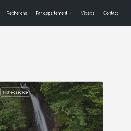
Recherche
Par département
Vidéos
Contact
Fiche cascade