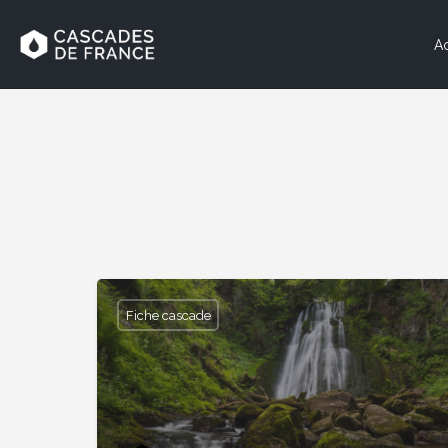
Ac
Fiche cascade