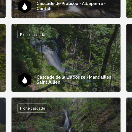
Cascade de Prapsou - Albepierre -
Cantal
Fiche cascade
Cascade de la Liadouze - Mandailles
Saint Julien
Fiche cascade