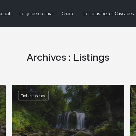
cueil
Le guide du Jura
Charte
Les plus belles Cascades
Archives :
Listings
Fiche cascade