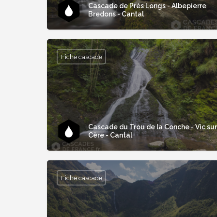
Cascade de Prés Longs - Albepierre
Bredons - Cantal
Fiche cascade
Cascade du Trou de la Conche - Vic sur
Cère - Cantal
Fiche cascade